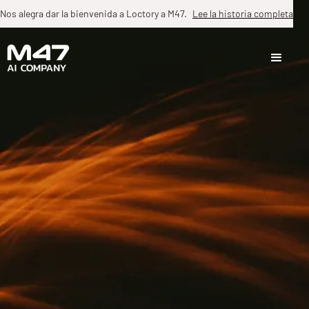
Nos alegra dar la bienvenida a Loctory a M47.
Lee la historia completa